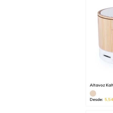
Altavoz Kal
Desde:
5,5