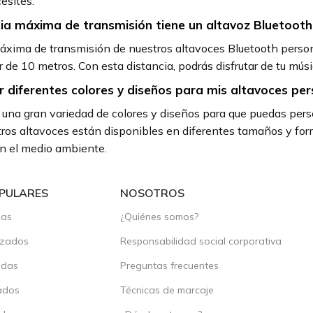
esites.
ia máxima de transmisión tiene un altavoz Bluetooth
áxima de transmisión de nuestros altavoces Bluetooth perso
r de 10 metros. Con esta distancia, podrás disfrutar de tu mú
r diferentes colores y diseños para mis altavoces pe
na gran variedad de colores y diseños para que puedas perso
os altavoces están disponibles en diferentes tamaños y form
n el medio ambiente.
PULARES
NOSOTROS
das
¿Quiénes somos?
izados
Responsabilidad social corporativa
adas
Preguntas frecuentes
ados
Técnicas de marcaje