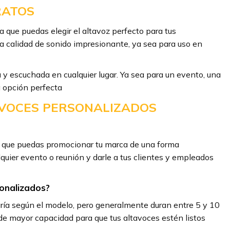
RATOS
 que puedas elegir el altavoz perfecto para tus
a calidad de sonido impresionante, ya sea para uso en
 y escuchada en cualquier lugar. Ya sea para un evento, una
a opción perfecta
VOCES PERSONALIZADOS
ra que puedas promocionar tu marca de una forma
quier evento o reunión y darle a tus clientes y empleados
sonalizados?
aría según el modelo, pero generalmente duran entre 5 y 10
e mayor capacidad para que tus altavoces estén listos