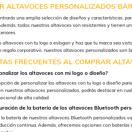
R ALTAVOCES PERSONALIZADOS BA
trarás una amplia selección de diseños y características, para
demás, todos nuestros altavoces son resistentes y tienen un
teriores.
s altavoces con tu logo o eslogan y haz que tu marca sea vista
 regalo corporativo, nuestros altavoces personalizados son l
AS FRECUENTES AL COMPRAR ALTA
nalizar los altavoces con mi logo o diseño?
pción de personalizar los altavoces con tu logo o diseño pa
n nuestros altavoces personalizados, podrás destacar en cual
ocional de alta calidad.
duración de la batería de los altavoces Bluetooth per
 la batería de nuestros altavoces Bluetooth personalizados v
ducción continua. Además, ofrecemos opciones con baterías d