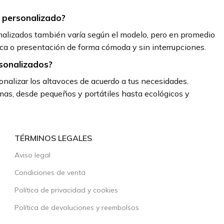
 personalizado?
nalizados también varía según el modelo, pero en promedio
sica o presentación de forma cómoda y sin interrupciones.
rsonalizados?
nalizar los altavoces de acuerdo a tus necesidades.
as, desde pequeños y portátiles hasta ecológicos y
TÉRMINOS LEGALES
Aviso legal
Condiciones de venta
Política de privacidad y cookies
Política de devoluciones y reembolsos