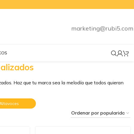
marketing@rubi5.com
EOS
alizados
ados. Haz que tu marca sea la melodía que todos quieran
Altavoces