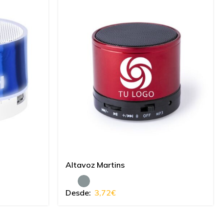
Altavoz Martins
Desde:
3,72
€