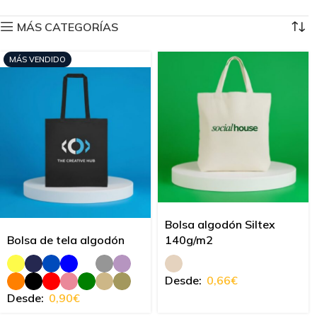
MÁS CATEGORÍAS
MÁS VENDIDO
Bolsa algodón Siltex
Bolsa de tela algodón
140g/m2
Desde:
0,66
€
Desde:
0,90
€