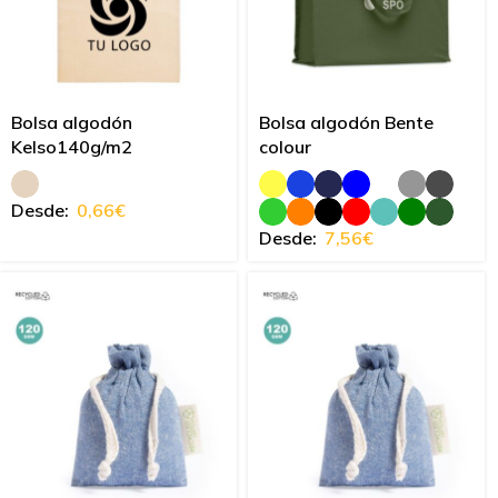
Bolsa algodón
Bolsa algodón Bente
Kelso140g/m2
colour
Desde:
0,66
€
Desde:
7,56
€