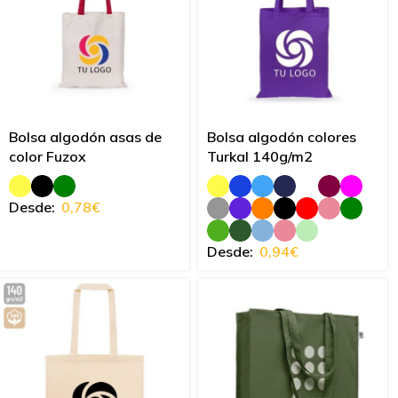
Bolsa algodón asas de
Bolsa algodón colores
color Fuzox
Turkal 140g/m2
Desde:
0,78
€
Desde:
0,94
€