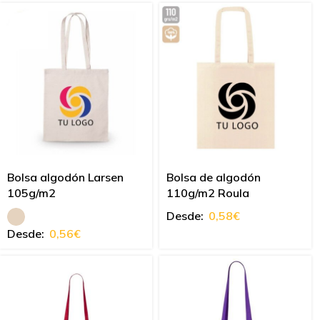
Bolsa algodón Larsen
Bolsa de algodón
105g/m2
110g/m2 Roula
Desde:
0,58
€
Desde:
0,56
€