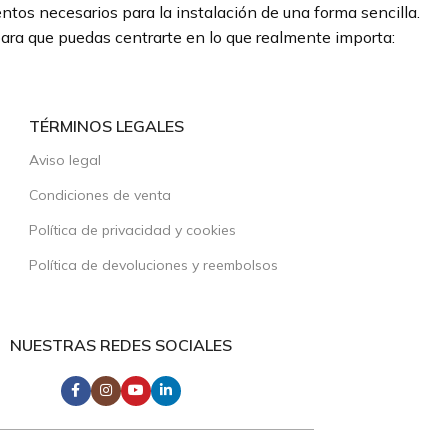
tos necesarios para la instalación de una forma sencilla.
ra que puedas centrarte en lo que realmente importa:
TÉRMINOS LEGALES
Aviso legal
Condiciones de venta
Política de privacidad y cookies
Política de devoluciones y reembolsos
NUESTRAS REDES SOCIALES