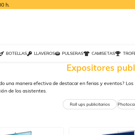
0 h.
BOTELLAS
LLAVEROS
PULSERAS
CAMISETAS
TROF
Expositores publ
o una manera efectiva de destacar en ferias y eventos? Los e
ión de los asistentes.
Roll ups publicitarios
Photocal