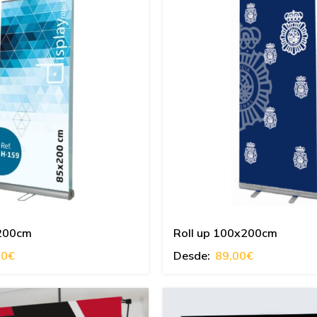
x200cm
Roll up 100x200cm
00
€
Desde:
89,00
€