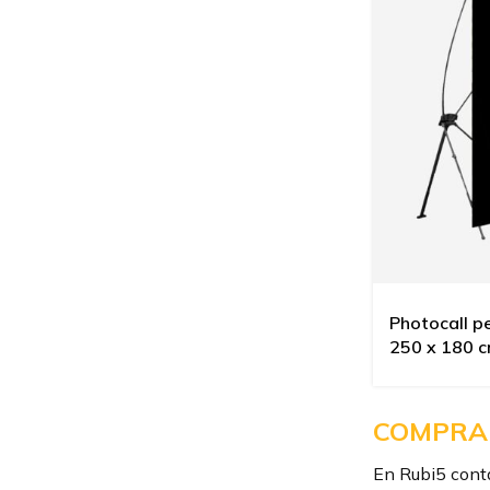
Photocall p
250 x 180 
COMPRAR
En Rubi5 conta