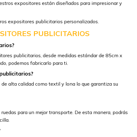
estros expositores están diseñados para impresionar y
ros expositores publicitarios personalizados.
ITORES PUBLICITARIOS
arios?
ores publicitarios, desde medidas estándar de 85cm x
, podemos fabricarlo para ti.
publicitarios?
e alta calidad como textil y lona lo que garantiza su
on ruedas para un mejor transporte. De esta manera, podrás
illa.
?