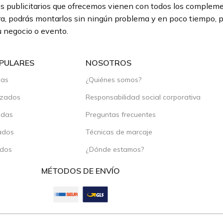
s publicitarios que ofrecemos vienen con todos los complemen
, podrás montarlos sin ningún problema y en poco tiempo, pa
 negocio o evento.
PULARES
NOSOTROS
das
¿Quiénes somos?
izados
Responsabilidad social corporativa
adas
Preguntas frecuentes
ados
Técnicas de marcaje
ados
¿Dónde estamos?
MÉTODOS DE ENVÍO