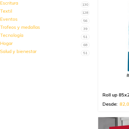
Escritura
130
Textil
128
Eventos
56
Trofeos y medallas
39
Tecnología
51
Hogar
68
Salud y bienestar
51
Roll up 85
Desde:
82,