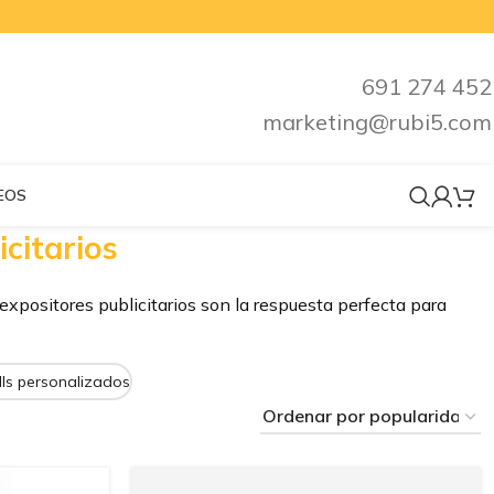
691 274 452
marketing@rubi5.com
EOS
icitarios
xpositores publicitarios son la respuesta perfecta para
ls personalizados