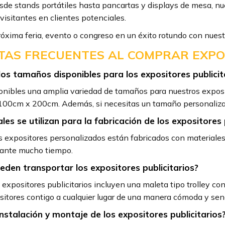
de stands portátiles hasta pancartas y displays de mesa, nu
 visitantes en clientes potenciales.
róxima feria, evento o congreso en un éxito rotundo con nuest
AS FRECUENTES AL COMPRAR EXPOS
los tamaños disponibles para los expositores publicit
nibles una amplia variedad de tamaños para nuestros exposit
00cm x 200cm. Además, si necesitas un tamaño personalizado
es se utilizan para la fabricación de los expositores 
 expositores personalizados están fabricados con materiales d
rante mucho tiempo.
den transportar los expositores publicitarios?
 expositores publicitarios incluyen una maleta tipo trolley c
ositores contigo a cualquier lugar de una manera cómoda y senc
a instalación y montaje de los expositores publicitarios