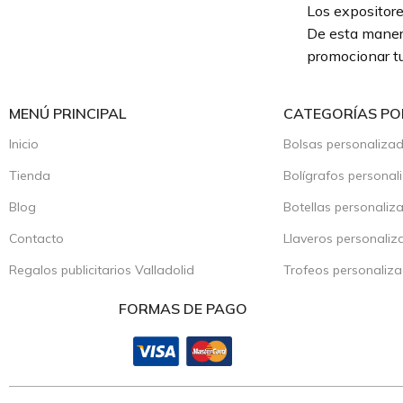
Los expositore
De esta manera
promocionar tu
MENÚ PRINCIPAL
CATEGORÍAS PO
Inicio
Bolsas personaliza
Tienda
Bolígrafos personal
Blog
Botellas personaliz
Contacto
Llaveros personaliz
Regalos publicitarios Valladolid
Trofeos personaliz
FORMAS DE PAGO