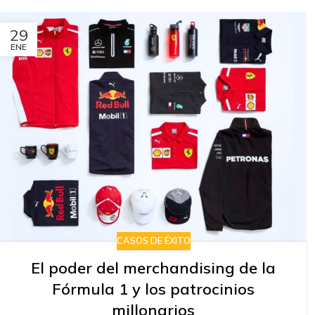
29
ENE
CASOS DE ÉXITO
El poder del merchandising de la
Fórmula 1 y los patrocinios
millonarios