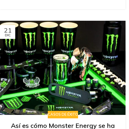
21
DIC
CASOS DE ÉXITO
Así es cómo Monster Energy se ha