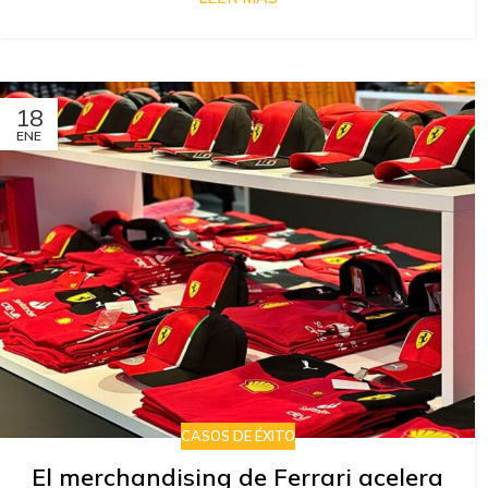
18
ENE
CASOS DE ÉXITO
El merchandising de Ferrari acelera