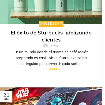
CASOS DE ÉXITO
El éxito de Starbucks fidelizando
clientes
Hector
En un mundo donde el aroma de café recién
preparado es casi ubicuo, Starbucks se ha
distinguido por convertir cada sorbo...
LEER MÁS
21
DIC