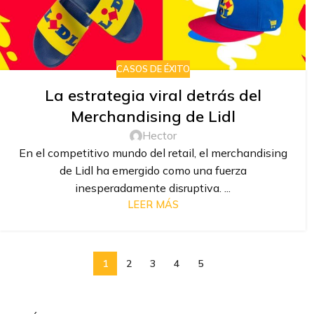
CASOS DE ÉXITO
La estrategia viral detrás del
Merchandising de Lidl
Hector
En el competitivo mundo del retail, el merchandising
de Lidl ha emergido como una fuerza
inesperadamente disruptiva. ...
LEER MÁS
1
2
3
4
5