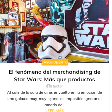
CASOS DE ÉXITO
El fenómeno del merchandising de
Star Wars: Más que productos
Hector
Al salir de la sala de cine, envuelto en la emoción de
una galaxia muy, muy lejana, es imposible ignorar el
llamado del ...
LEER MÁS