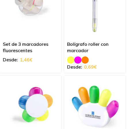
Set de 3 marcadores
Bolígrafo roller con
fluorescentes
marcador
Desde:
1,46
€
Desde:
0,69
€