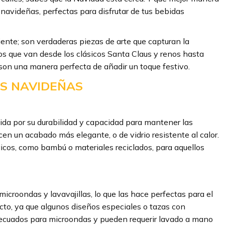
avideñas, perfectas para disfrutar de tus bebidas
iente; son verdaderas piezas de arte que capturan la
os que van desde los clásicos Santa Claus y renos hasta
son una manera perfecta de añadir un toque festivo.
S NAVIDEÑAS
ida por su durabilidad y capacidad para mantener las
en un acabado más elegante, o de vidrio resistente al calor.
cos, como bambú o materiales reciclados, para aquellos
croondas y lavavajillas, lo que las hace perfectas para el
ucto, ya que algunos diseños especiales o tazas con
ecuados para microondas y pueden requerir lavado a mano