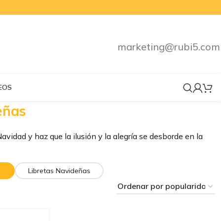
marketing@rubi5.com
EOS
eñas
vidad y haz que la ilusión y la alegría se desborde en la
Libretas Navideñas