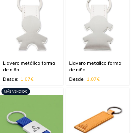
Llavero metálico forma
Llavero metálico forma
de niño
de niña
Desde:
1,07
€
Desde:
1,07
€
MÁS VENDIDO