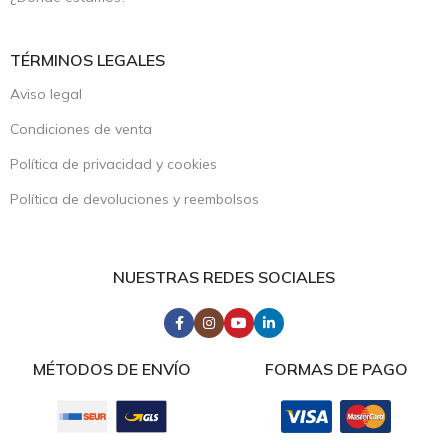
TÉRMINOS LEGALES
Aviso legal
Condiciones de venta
Política de privacidad y cookies
Política de devoluciones y reembolsos
NUESTRAS REDES SOCIALES
MÉTODOS DE ENVÍO
FORMAS DE PAGO