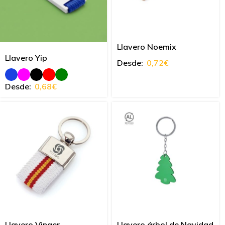
Llavero Noemix
Llavero Yip
Desde:
0,72
€
Desde:
0,68
€
Llavero Vinger
Llavero árbol de Navidad