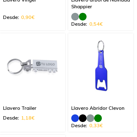
Shappier
Desde:
0,90
€
Desde:
0,54
€
Llavero Trailer
Llavero Abridor Clevon
Desde:
1,18
€
Desde:
0,33
€