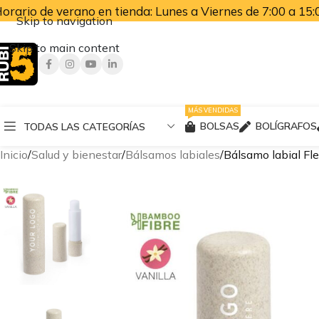
orario de verano en tienda: Lunes a Viernes de 7:00 a 15:0
Skip to navigation
Skip to main content
MÁS VENDIDAS
BOLSAS
BOLÍGRAFOS
TODAS LAS CATEGORÍAS
Inicio
Salud y bienestar
Bálsamos labiales
Bálsamo labial Fl