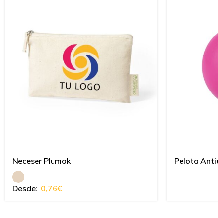
Neceser Plumok
Pelota Anti
Desde:
0,76
€