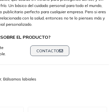
l frío. Un básico del cuidado personal para todo el mundo,
o publicitario perfecto para cualquier empresa. Pero si eres
relacionada con la salud, entonces no te lo pienses más y
ial personalizado.
 SOBRE EL PRODUCTO?
te
CONTACTO
le.
r
,
Bálsamos labiales