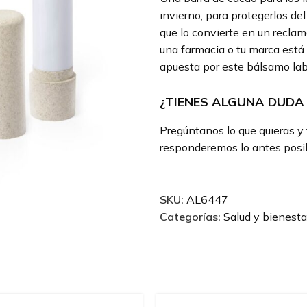
invierno, para protegerlos de
que lo convierte en un reclam
una farmacia o tu marca está 
apuesta por este bálsamo lab
¿TIENES ALGUNA DUDA
Pregúntanos lo que quieras y 
responderemos lo antes posib
SKU:
AL6447
Categorías:
Salud y bienesta