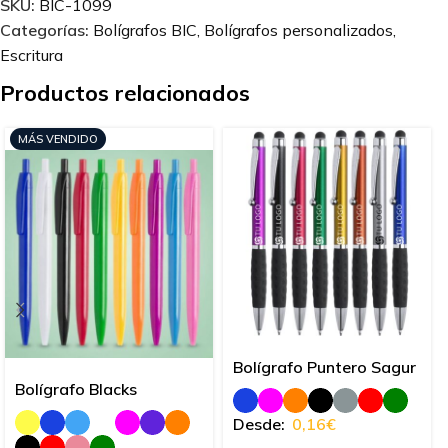
SKU:
BIC-1099
Categorías:
Bolígrafos BIC
,
Bolígrafos personalizados
,
Escritura
Productos relacionados
MÁS VENDIDO
Bolígrafo Puntero Sagur
Bolígrafo Blacks
Desde:
0,16
€