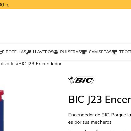
0 h.
BOTELLAS
LLAVEROS
PULSERAS
CAMISETAS
TROF
alizados
BIC J23 Encendedor
BIC J23 Ence
Encendedor de BIC. Porque la
es por sus mecheros.