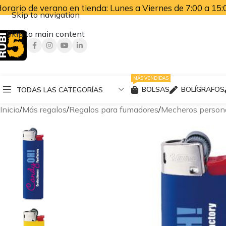
orario de verano en tienda: Lunes a Viernes de 7:00 a 15:0
Skip to navigation
Skip to main content
MÁS VENDIDAS
BOLSAS
BOLÍGRAFOS
TODAS LAS CATEGORÍAS
Inicio
Más regalos
Regalos para fumadores
Mecheros person