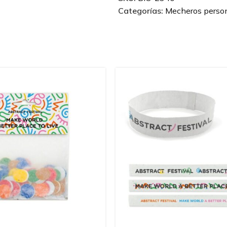
Categorías:
Mecheros person