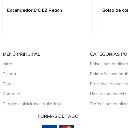
Encendedor BIC EZ Reach
Bolsa de co
MENÚ PRINCIPAL
CATEGORÍAS PO
Inicio
Bolsas personaliza
Tienda
Bolígrafos personal
Blog
Botellas personaliz
Contacto
Llaveros personaliz
Regalos publicitarios Valladolid
Trofeos personaliz
FORMAS DE PAGO