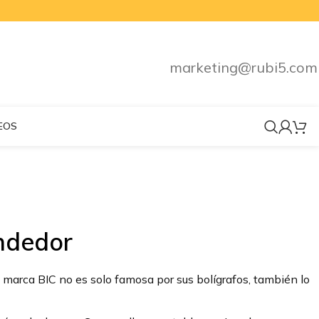
marketing@rubi5.com
EOS
ndedor
 marca BIC no es solo famosa por sus bolígrafos, también lo