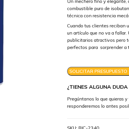
Un mechero fino y elegante, 
combustible puro de isobutan
técnica con resistencia mecáni
Cuando tus clientes reciban 
un artículo que no va a fallar
publicitarios atractivos pero
perfectos para sorprender a t
SOLICITAR PRESUPUESTO
¿TIENES ALGUNA DUDA
Pregúntanos lo que quieras y 
responderemos lo antes posib
SKU:
BIC-2340