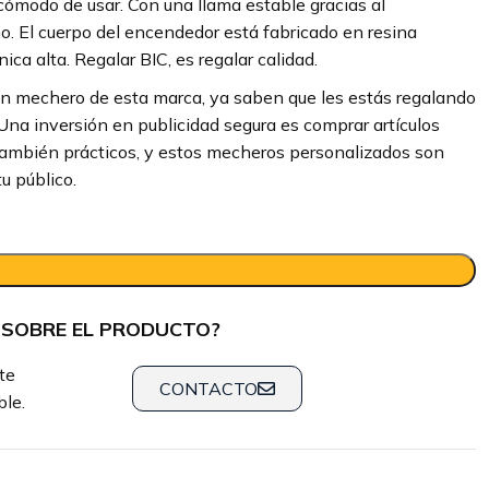
cómodo de usar. Con una llama estable gracias al
o. El cuerpo del encendedor está fabricado en resina
ca alta. Regalar BIC, es regalar calidad.
un mechero de esta marca, ya saben que les estás regalando
. Una inversión en publicidad segura es comprar artículos
 también prácticos, y estos mecheros personalizados son
u público.
 SOBRE EL PRODUCTO?
te
CONTACTO
le.