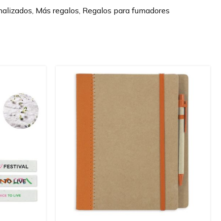
alizados
,
Más regalos
,
Regalos para fumadores