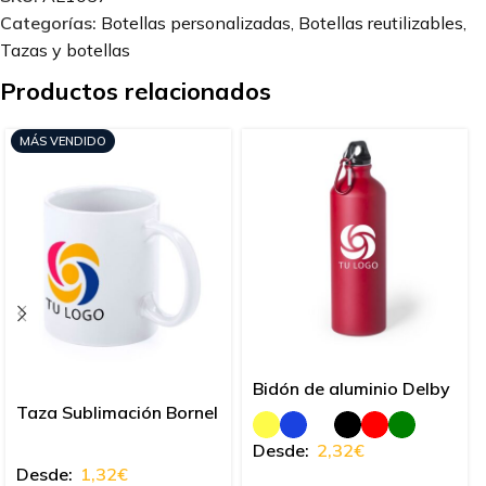
Categorías:
Botellas personalizadas
,
Botellas reutilizables
,
Tazas y botellas
Productos relacionados
MÁS VENDIDO
Bidón de aluminio Delby
Taza Sublimación Bornel
Desde:
2,32
€
Desde:
1,32
€