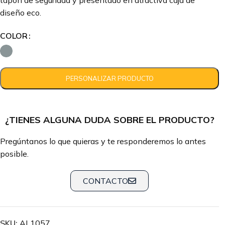
tapón de seguridad y presentado en atractiva caja de
diseño eco.
COLOR
¿TIENES ALGUNA DUDA SOBRE EL PRODUCTO?
Pregúntanos lo que quieras y te responderemos lo antes
posible.
CONTACTO
SKU:
AL1057