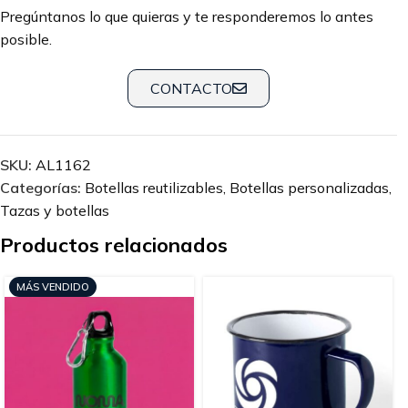
Pregúntanos lo que quieras y te responderemos lo antes
posible.
CONTACTO
SKU:
AL1162
Categorías:
Botellas reutilizables
,
Botellas personalizadas
,
Tazas y botellas
Productos relacionados
MÁS VENDIDO