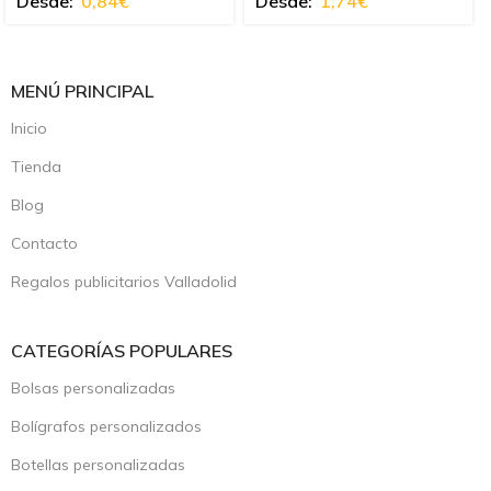
Desde:
0,84
€
Desde:
1,74
€
MENÚ PRINCIPAL
Inicio
Tienda
Blog
Contacto
Regalos publicitarios Valladolid
CATEGORÍAS POPULARES
Bolsas personalizadas
Bolígrafos personalizados
Botellas personalizadas