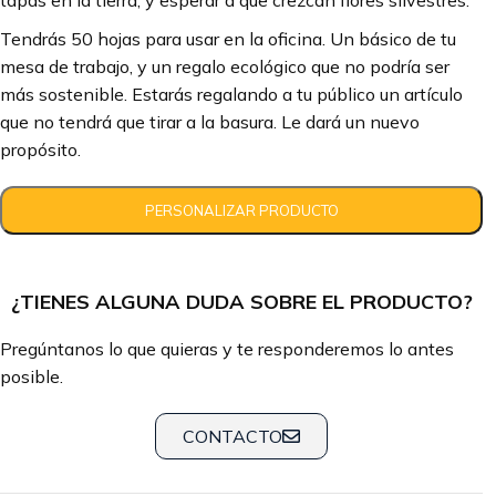
tapas en la tierra, y esperar a que crezcan flores silvestres.
Tendrás 50 hojas para usar en la oficina. Un básico de tu
mesa de trabajo, y un regalo ecológico que no podría ser
más sostenible. Estarás regalando a tu público un artículo
que no tendrá que tirar a la basura. Le dará un nuevo
propósito.
¿TIENES ALGUNA DUDA SOBRE EL PRODUCTO?
Pregúntanos lo que quieras y te responderemos lo antes
posible.
CONTACTO