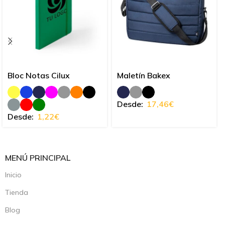
Bloc Notas Cilux
Maletín Bakex
Desde:
17,46
€
Desde:
1,22
€
MENÚ PRINCIPAL
Inicio
Tienda
Blog