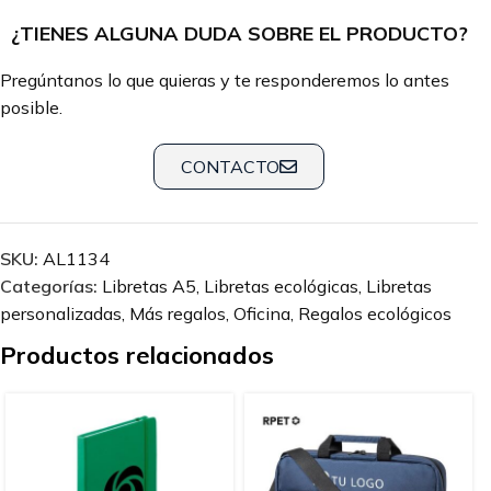
¿TIENES ALGUNA DUDA SOBRE EL PRODUCTO?
Pregúntanos lo que quieras y te responderemos lo antes
posible.
CONTACTO
SKU:
AL1134
Categorías:
Libretas A5
,
Libretas ecológicas
,
Libretas
personalizadas
,
Más regalos
,
Oficina
,
Regalos ecológicos
Productos relacionados