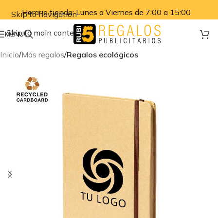
Horario tienda: Lunes a Viernes de 7:00 a 15:00
Skip to navigation
Skip to main content
MENU
Inicio
Más regalos
Regalos ecológicos