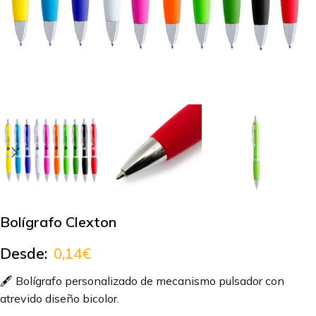
Bolígrafo Clexton
Desde:
0,14
€
🖋️ Bolígrafo personalizado de mecanismo pulsador con
atrevido diseño bicolor.