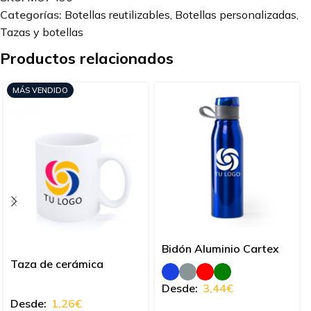
Categorías:
Botellas reutilizables
,
Botellas personalizadas
,
Tazas y botellas
Productos relacionados
MÁS VENDIDO
Bidón Aluminio Cartex
Taza de cerámica
Desde:
3,44
€
Desde:
1,26
€