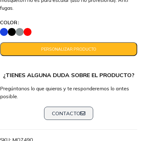
mosquetón no es para escalar (uso no profesional). Anti
fugas.
COLOR
¿TIENES ALGUNA DUDA SOBRE EL PRODUCTO?
Pregúntanos lo que quieras y te responderemos lo antes
posible.
CONTACTO
SKU:
MO7490