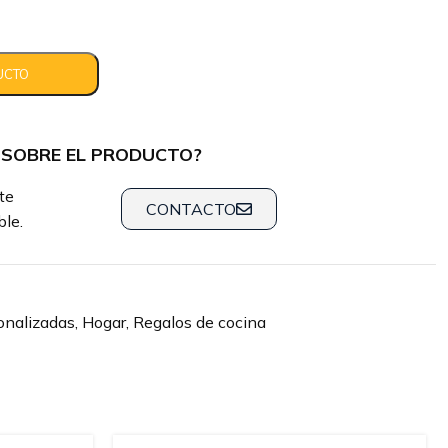
 SOBRE EL PRODUCTO?
te
CONTACTO
le.
onalizadas
,
Hogar
,
Regalos de cocina