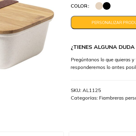
COLOR
¿TIENES ALGUNA DUDA
Pregúntanos lo que quieras y 
responderemos lo antes posib
SKU:
AL1125
Categorías:
Fiambreras pers