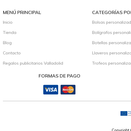
MENÚ PRINCIPAL
CATEGORÍAS PO
Inicio
Bolsas personaliza
Tienda
Bolígrafos personal
Blog
Botellas personaliz
Contacto
Llaveros personaliz
Regalos publicitarios Valladolid
Trofeos personaliz
FORMAS DE PAGO
Copyright 