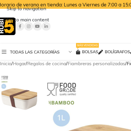
orario de verano en tienda: Lunes a Viernes de 7:00 a 15:0
Skip to navigation
Skip to main content
MÁS VENDIDAS
BOLSAS
BOLÍGRAFOS
TODAS LAS CATEGORÍAS
Inicio
Hogar
Regalos de cocina
Fiambreras personalizadas
F