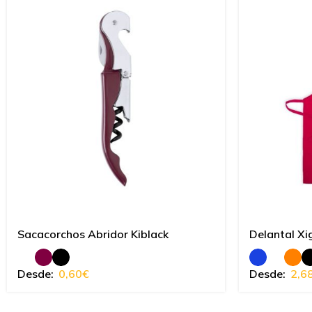
Sacacorchos Abridor Kiblack
Delantal Xi
Desde:
0,60
€
Desde:
2,6