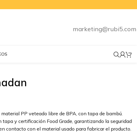
marketing@rubi5.com
EOS
hadan
e material PP veteado libre de BPA, con tapa de bambú.
n tapa y certificación Food Grade, garantizando la seguridad
n contacto con el material usado para fabricar el producto.