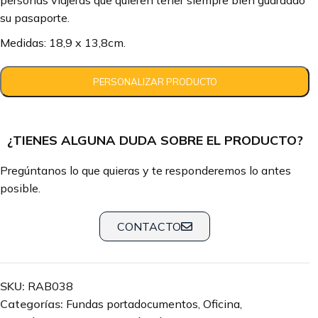
personas viajeras que quieren tener siempre bien guardado
su pasaporte.
Medidas: 18,9 x 13,8cm.
¿TIENES ALGUNA DUDA SOBRE EL PRODUCTO?
Pregúntanos lo que quieras y te responderemos lo antes
posible.
CONTACTO
SKU:
RAB038
Categorías:
Fundas portadocumentos
,
Oficina
,