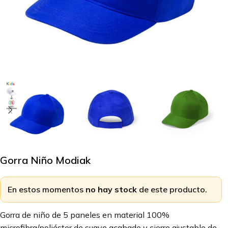
Gorra Niño Modiak
En estos momentos
no hay stock
de este producto.
Gorra de niño de 5 paneles en material 100%
microfibra/poliéster de suave acabado y cierre ajustable de