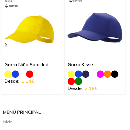
Gorra Niño Sportkid
Gorra Kisse
Desde:
1,14
€
Desde:
2,18
€
MENÚ PRINCIPAL
Inicio