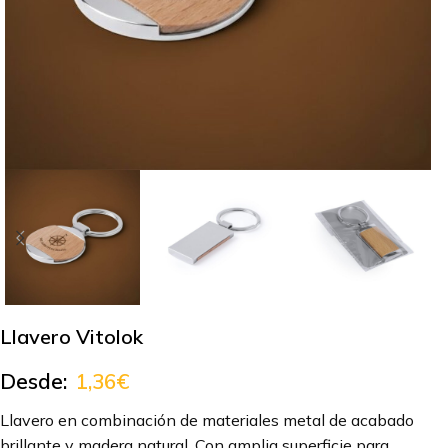
Llavero Vitolok
Desde:
1,36
€
Llavero en combinación de materiales metal de acabado
brillante y madera natural. Con amplia superficie para