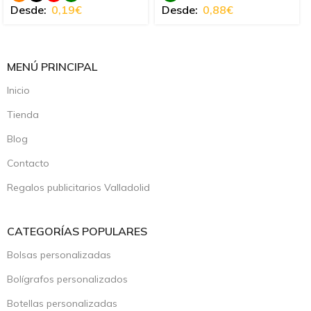
Desde:
0,19
€
Desde:
0,88
€
MENÚ PRINCIPAL
Inicio
Tienda
Blog
Contacto
Regalos publicitarios Valladolid
CATEGORÍAS POPULARES
Bolsas personalizadas
Bolígrafos personalizados
Botellas personalizadas