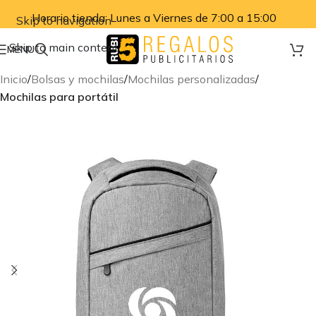
Horario tienda: Lunes a Viernes de 7:00 a 15:00
Skip to navigation
Skip to main content
MENU
Inicio
Bolsas y mochilas
Mochilas personalizadas
Mochilas para portátil