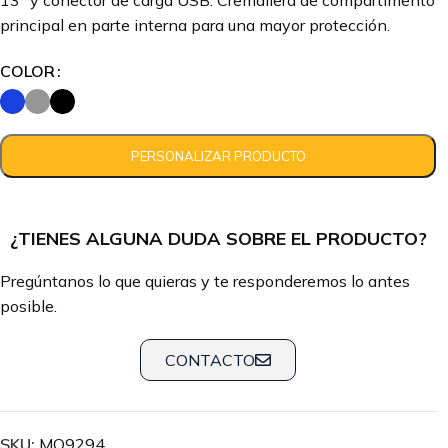
13” y conector de carga USB. Cremallera de compartimento
principal en parte interna para una mayor protección.
COLOR
¿TIENES ALGUNA DUDA SOBRE EL PRODUCTO?
Pregúntanos lo que quieras y te responderemos lo antes
posible.
CONTACTO
SKU:
MO9294