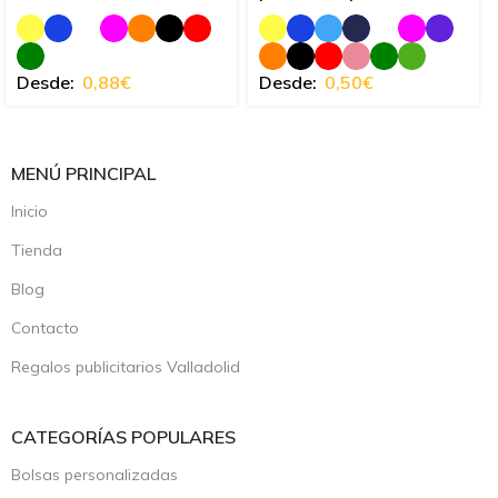
Desde:
0,88
€
Desde:
0,50
€
MENÚ PRINCIPAL
Inicio
Tienda
Blog
Contacto
Regalos publicitarios Valladolid
CATEGORÍAS POPULARES
Bolsas personalizadas