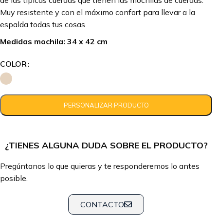
de las típicas cuerdas que tienen las mochilas de cuerdas.
Muy resistente y con el máximo confort para llevar a la
espalda todas tus cosas.
Medidas mochila: 34 x 42 cm
COLOR
¿TIENES ALGUNA DUDA SOBRE EL PRODUCTO?
Pregúntanos lo que quieras y te responderemos lo antes
posible.
CONTACTO