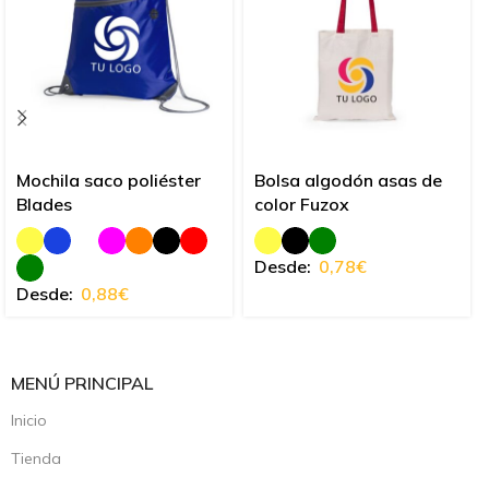
Mochila saco poliéster
Bolsa algodón asas de
Blades
color Fuzox
Desde:
0,78
€
Desde:
0,88
€
MENÚ PRINCIPAL
Inicio
Tienda