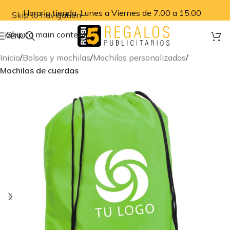
Horario tienda: Lunes a Viernes de 7:00 a 15:00
Skip to navigation
Skip to main content
MENU
Inicio
Bolsas y mochilas
Mochilas personalizadas
Mochilas de cuerdas