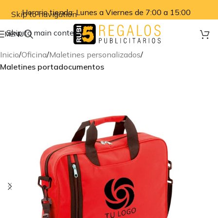
Horario tienda: Lunes a Viernes de 7:00 a 15:00
Skip to navigation
Skip to main content
MENU
Inicio
Oficina
Maletines personalizados
Maletines portadocumentos