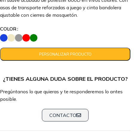
en suave acabado de poliéster 600D en vivos colores. Con
asas de transporte reforzadas a juego y cinta bandolera
ajustable con cierres de mosquetón.
COLOR
¿TIENES ALGUNA DUDA SOBRE EL PRODUCTO?
Pregúntanos lo que quieras y te responderemos lo antes
posible.
CONTACTO