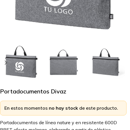
Portadocumentos Divaz
En estos momentos
no hay stock
de este producto.
Portadocumentos de línea nature y en resistente 600D
RPET efecto melange, elaborado a partir de plástico