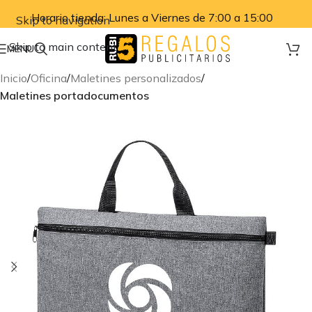
Horario tienda: Lunes a Viernes de 7:00 a 15:00
Skip to navigation
Skip to main content
MENU
Inicio
Oficina
Maletines personalizados
Maletines portadocumentos