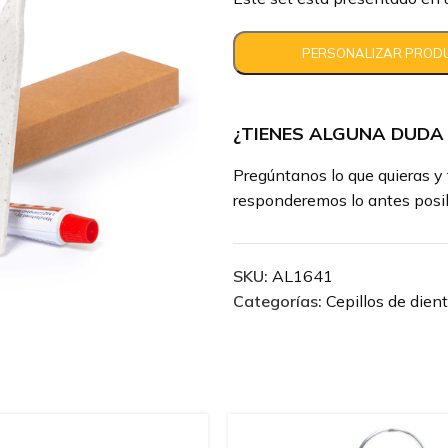
¿TIENES ALGUNA DUDA
Pregúntanos lo que quieras y 
responderemos lo antes posib
SKU:
AL1641
Categorías:
Cepillos de dien