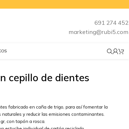
691 274 452
marketing@rubi5.com
EOS
n cepillo de dientes
ntes fabricado en caña de trigo, para así fomentar la
s naturales y reducir las emisiones contaminantes.
gr, con tapón a rosca.
n estuche individual de cartón reciclado.