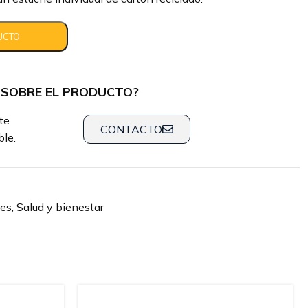
 SOBRE EL PRODUCTO?
te
CONTACTO
le.
tes
,
Salud y bienestar