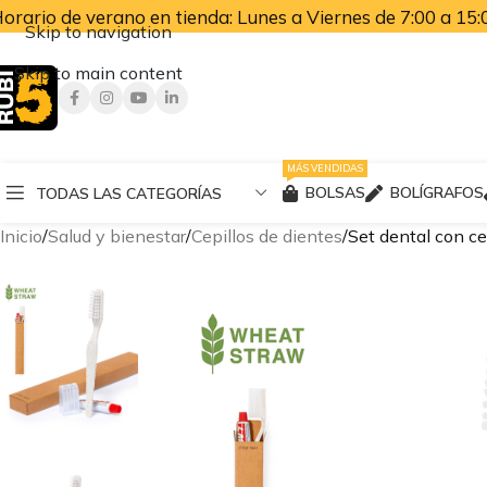
orario de verano en tienda: Lunes a Viernes de 7:00 a 15:0
Skip to navigation
Skip to main content
MÁS VENDIDAS
BOLSAS
BOLÍGRAFOS
TODAS LAS CATEGORÍAS
Inicio
Salud y bienestar
Cepillos de dientes
Set dental con ce