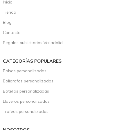
Inicio
Tienda
Blog
Contacto
Regalos publicitarios Valladolid
CATEGORÍAS POPULARES
Bolsas personalizadas
Bolígrafos personalizados
Botellas personalizadas
Llaveros personalizados
Trofeos personalizados
NOSOTROS