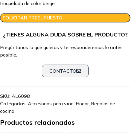
troquelada de color beige.
SOLICITAR PRESUPUESTO
¿TIENES ALGUNA DUDA SOBRE EL PRODUCTO?
Pregúntanos lo que quieras y te responderemos lo antes
posible.
CONTACTO
SKU:
AL6098
Categorías:
Accesorios para vino
,
Hogar
,
Regalos de
cocina
Productos relacionados