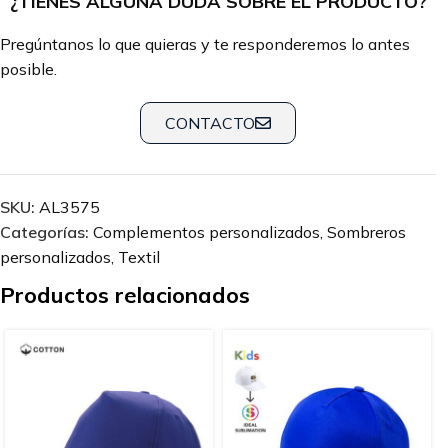
¿TIENES ALGUNA DUDA SOBRE EL PRODUCTO?
Pregúntanos lo que quieras y te responderemos lo antes
posible.
CONTACTO
SKU:
AL3575
Categorías:
Complementos personalizados
,
Sombreros
personalizados
,
Textil
Productos relacionados