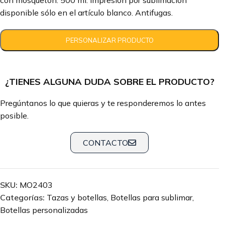
con mosquetón. 500 ml. Impresión por sublimación
disponible sólo en el artículo blanco. Antifugas.
¿TIENES ALGUNA DUDA SOBRE EL PRODUCTO?
Pregúntanos lo que quieras y te responderemos lo antes
posible.
CONTACTO
SKU:
MO2403
Categorías:
Tazas y botellas
,
Botellas para sublimar
,
Botellas personalizadas