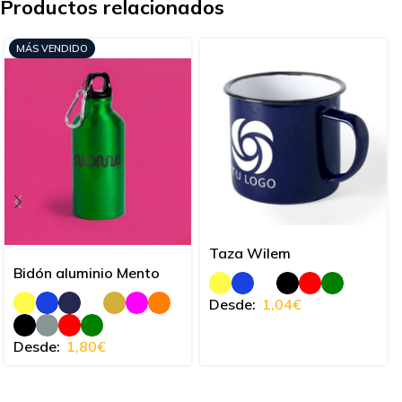
Productos relacionados
MÁS VENDIDO
Taza Wilem
Bidón aluminio Mento
Desde:
1,04
€
Desde:
1,80
€