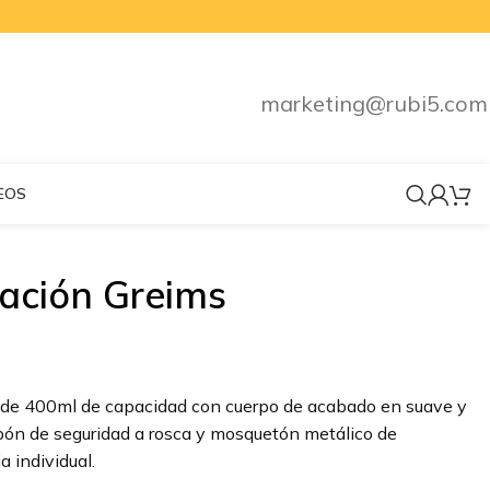
marketing@rubi5.com
EOS
ación Greims
 de 400ml de capacidad con cuerpo de acabado en suave y
apón de seguridad a rosca y mosquetón metálico de
a individual.