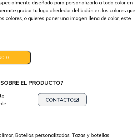
especialmente diseñado para personalizarlo a todo color en
ermite grabar tu logo alrededor del bidón en los colores que
os colores, o quieres poner una imagen llena de color, este
 SOBRE EL PRODUCTO?
te
CONTACTO
le.
blimar
,
Botellas personalizadas
,
Tazas y botellas