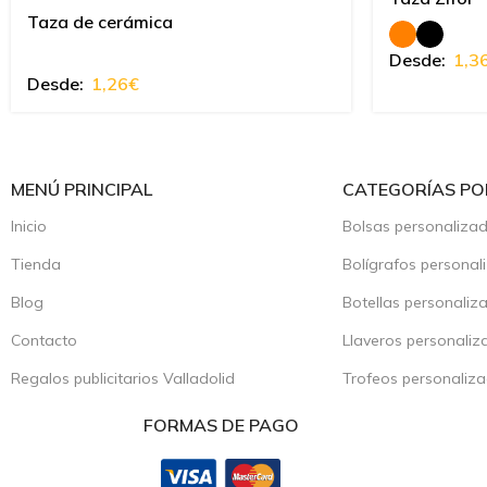
Taza de cerámica
Desde:
1,3
Desde:
1,26
€
MENÚ PRINCIPAL
CATEGORÍAS PO
Inicio
Bolsas personaliza
Tienda
Bolígrafos personal
Blog
Botellas personaliz
Contacto
Llaveros personaliz
Regalos publicitarios Valladolid
Trofeos personaliz
FORMAS DE PAGO