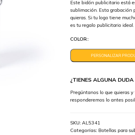
Este bidón publicitario está 
sublimación. Esta grabación p
quieras. Si tu logo tiene much
es tu regalo publicitario ideal.
COLOR
¿TIENES ALGUNA DUDA
Pregúntanos lo que quieras y 
responderemos lo antes posib
SKU:
AL5341
Categorías:
Botellas para su