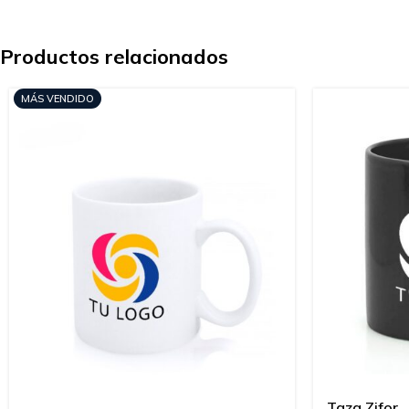
Productos relacionados
MÁS VENDIDO
Taza Zifor