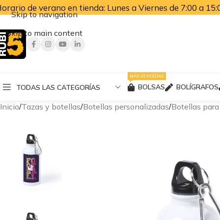
orario de verano en tienda: Lunes a Viernes de 7:00 a 15:0
Skip to navigation
Skip to main content
MÁS VENDIDAS
BOLSAS
BOLÍGRAFOS
TODAS LAS CATEGORÍAS
Inicio
Tazas y botellas
Botellas personalizadas
Botellas para