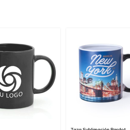
Taza Sublimación Bardot