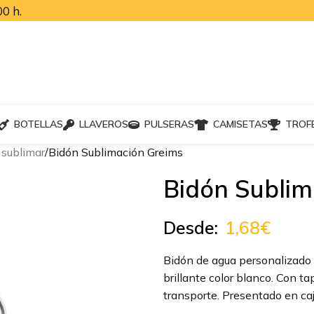
0 h.
BOTELLAS
LLAVEROS
PULSERAS
CAMISETAS
TROF
 sublimar
Bidón Sublimación Greims
Bidón Sublim
Desde:
1,68
€
Bidón de agua personalizado
brillante color blanco. Con t
transporte. Presentado en caj