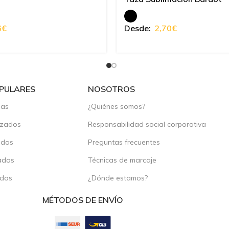
6
€
Desde:
2,70
€
PULARES
NOSOTROS
das
¿Quiénes somos?
izados
Responsabilidad social corporativa
adas
Preguntas frecuentes
ados
Técnicas de marcaje
ados
¿Dónde estamos?
MÉTODOS DE ENVÍO