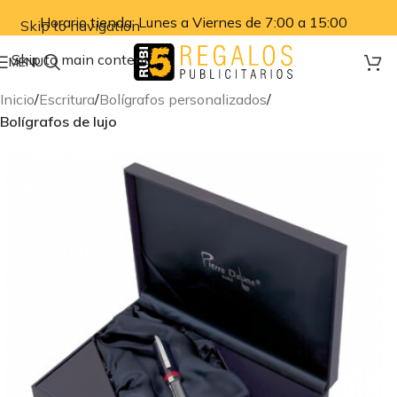
Horario tienda: Lunes a Viernes de 7:00 a 15:00
Skip to navigation
Skip to main content
MENU
Inicio
Escritura
Bolígrafos personalizados
Bolígrafos de lujo