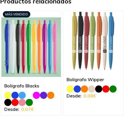
Productos relacionados
MÁS VENDIDO
Bolígrafo Wipper
Bolígrafo Blacks
Desde:
0,08
€
Desde:
0,07
€