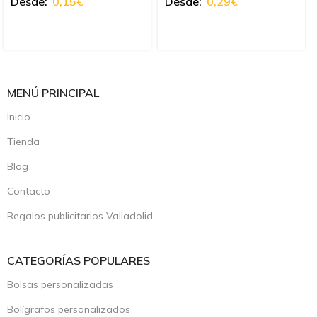
Desde:
0,15
€
Desde:
0,29
€
MENÚ PRINCIPAL
Inicio
Tienda
Blog
Contacto
Regalos publicitarios Valladolid
CATEGORÍAS POPULARES
Bolsas personalizadas
Bolígrafos personalizados