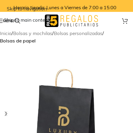
Horario tienda: Lunes a Viernes de 7:00 a 15:00
Skip to navigation
Skip to main content
MENU
Inicio
Bolsas y mochilas
Bolsas personalizadas
Bolsas de papel