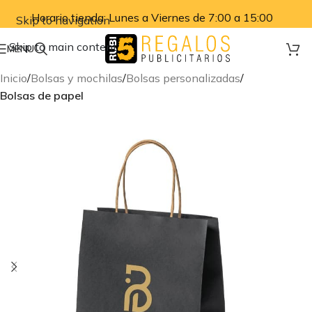
Horario tienda: Lunes a Viernes de 7:00 a 15:00
Skip to navigation
Skip to main content
MENU
Inicio
Bolsas y mochilas
Bolsas personalizadas
Bolsas de papel