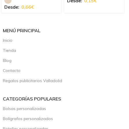
Desde:
0,15
€
Desde:
0,66
€
MENÚ PRINCIPAL
Inicio
Tienda
Blog
Contacto
Regalos publicitarios Valladolid
CATEGORÍAS POPULARES
Bolsas personalizadas
Bolígrafos personalizados
Botellas personalizadas