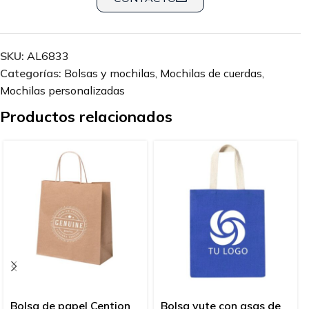
SKU:
AL6833
Categorías:
Bolsas y mochilas
,
Mochilas de cuerdas
,
Mochilas personalizadas
Productos relacionados
Bolsa de papel Cention
Bolsa yute con asas de