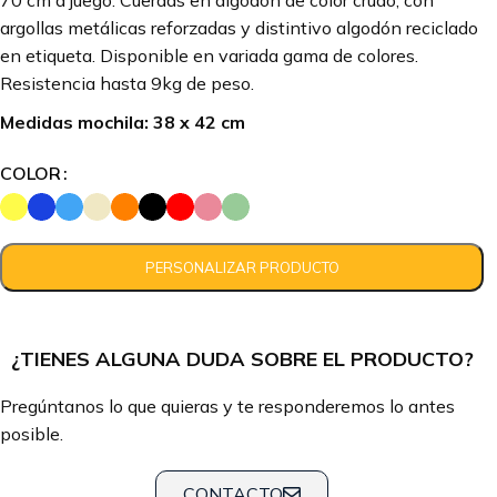
70 cm a juego. Cuerdas en algodón de color crudo, con
argollas metálicas reforzadas y distintivo algodón reciclado
en etiqueta. Disponible en variada gama de colores.
Resistencia hasta 9kg de peso.
Medidas mochila: 38 x 42 cm
COLOR
¿TIENES ALGUNA DUDA SOBRE EL PRODUCTO?
Pregúntanos lo que quieras y te responderemos lo antes
posible.
CONTACTO