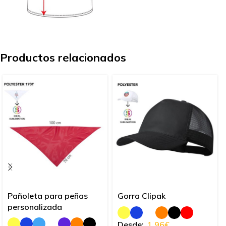
Productos relacionados
Pañoleta para peñas
Gorra Clipak
personalizada
Desde:
1,96
€