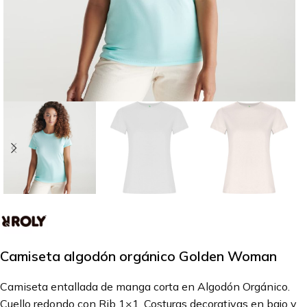
Camiseta algodón orgánico Golden Woman
Camiseta entallada de manga corta en Algodón Orgánico.
Cuello redondo con Rib 1×1. Costuras decorativas en bajo y