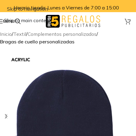
Horario tienda: Lunes a Viernes de 7:00 a 15:00
Skip to navigation
Skip to main content
MENU
Inicio
Textil
Complementos personalizados
Bragas de cuello personalizadas