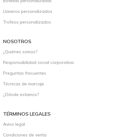
Botellas personalizadas
Llaveros personalizados
Trofeos personalizados
NOSOTROS
¿Quiénes somos?
Responsabilidad social corporativa
Preguntas frecuentes
Técnicas de marcaje
¿Dónde estamos?
TÉRMINOS LEGALES
Aviso legal
Condiciones de venta