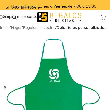
Horario tienda: Lunes a Viernes de 7:00 a 15:00
Skip to navigation
Skip to main content
MENU
Inicio
Hogar
Regalos de cocina
Delantales personalizados