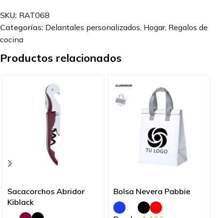
SKU:
RAT068
Categorías:
Delantales personalizados
,
Hogar
,
Regalos de
cocina
Productos relacionados
Sacacorchos Abridor
Bolsa Nevera Pabbie
Kiblack