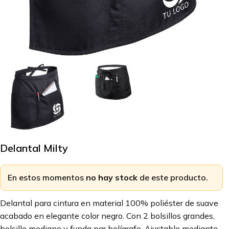
Delantal Milty
En estos momentos
no hay stock
de este producto.
Delantal para cintura en material 100% poliéster de suave
acabado en elegante color negro. Con 2 bolsillos grandes,
bolsillo mediano y funda par bolígrafo. Ajustable mediante