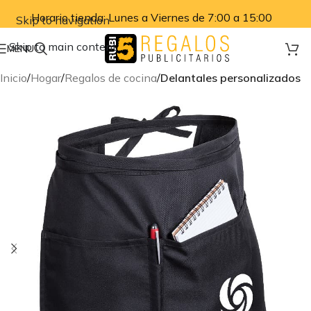
Horario tienda: Lunes a Viernes de 7:00 a 15:00
Skip to navigation
Skip to main content
MENU
Inicio
Hogar
Regalos de cocina
Delantales personalizados