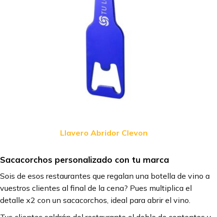
Llavero Abridor Clevon
Sacacorchos personalizado con tu marca
Sois de esos restaurantes que regalan una botella de vino a
vuestros clientes al final de la cena? Pues multiplica el
detalle x2 con un sacacorchos, ideal para abrir el vino.
Tus clientes saldrán del restaurante el doble de contentos y