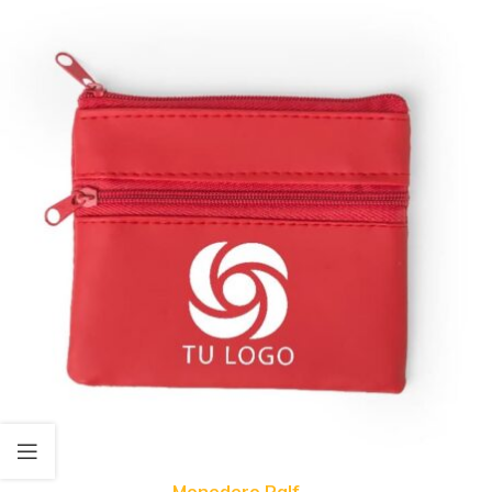
Monedero Ralf