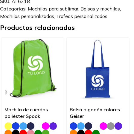
SKU:
AL6218
Categorías:
Mochilas para sublimar
,
Bolsas y mochilas
,
Mochilas personalizadas
,
Trofeos personalizados
Productos relacionados
Mochila de cuerdas
Bolsa algodón colores
poliéster Spook
Geiser