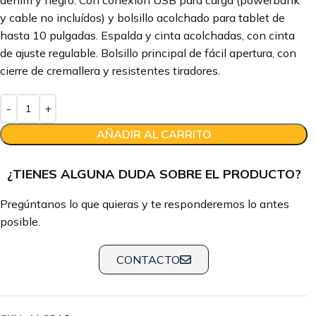
denim y negro. Con conexión USB para carga (powerbank
y cable no incluídos) y bolsillo acolchado para tablet de
hasta 10 pulgadas. Espalda y cinta acolchadas, con cinta
de ajuste regulable. Bolsillo principal de fácil apertura, con
cierre de cremallera y resistentes tiradores.
AÑADIR AL CARRITO
¿TIENES ALGUNA DUDA SOBRE EL PRODUCTO?
Pregúntanos lo que quieras y te responderemos lo antes
posible.
CONTACTO